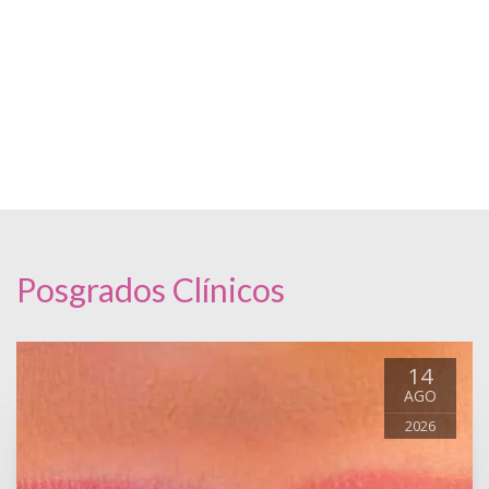
Posgrados Clínicos
14
AGO
2026