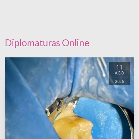
Diplomaturas Online
11
AGO
2026