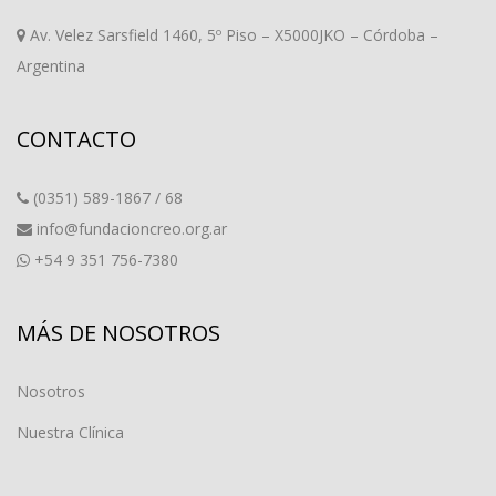
Av. Velez Sarsfield 1460, 5º Piso – X5000JKO – Córdoba –
Argentina
CONTACTO
(0351) 589-1867 / 68
info@fundacioncreo.org.ar
+54 9 351 756-7380
MÁS DE NOSOTROS
Nosotros
Nuestra Clínica