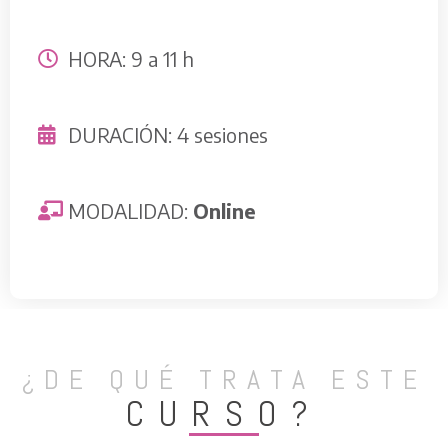
HORA: 9 a 11 h
DURACIÓN: 4 sesiones
MODALIDAD:
Online
¿DE QUÉ TRATA ESTE
CURSO?