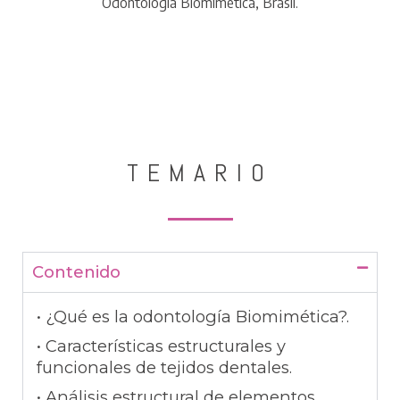
Odontología Biomimética, Brasil.
TEMARIO
Contenido
• ¿Qué es la odontología Biomimética?.
• Características estructurales y
funcionales de tejidos dentales.
• Análisis estructural de elementos