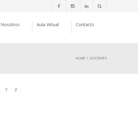
Nosotros
Aula Virtual
Contacto
HOME
DOCENTES
Y
Z