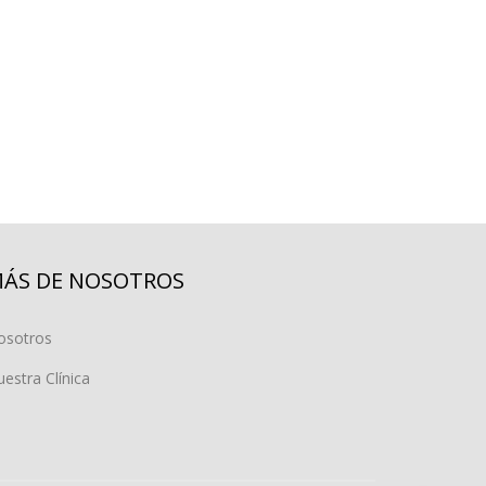
ÁS DE NOSOTROS
osotros
estra Clínica