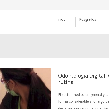
Inicio
Posgrados
Odontología Digital: 
rutina
El sector médico en general y l
forma considerable a lo largo d
digital incorporando tecnología