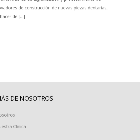
ovadores de construcción de nuevas piezas dentarias,
s hacer de […]
ÁS DE NOSOTROS
osotros
estra Clínica