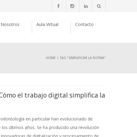
Nosotros
Aula Virtual
Contacto
HOME
TAG "SIMPLIFICAR LA RUTINA"
Cómo el trabajo digital simplifica la
a odontología en particular han evolucionado de
e los últimos años. Se ha producido una revolución
s innovadoras de digitalización y procesamiento de