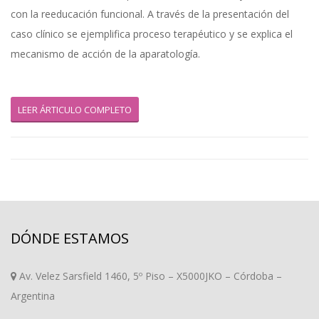
con la reeducación funcional. A través de la presentación del
caso clínico se ejemplifica proceso terapéutico y se explica el
mecanismo de acción de la aparatología.
LEER ÁRTICULO COMPLETO
DÓNDE ESTAMOS
Av. Velez Sarsfield 1460, 5º Piso – X5000JKO – Córdoba –
Argentina