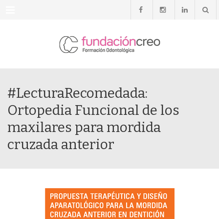
Menu
#LecturaRecomedada:
Ortopedia Funcional de los
maxilares para mordida
cruzada anterior