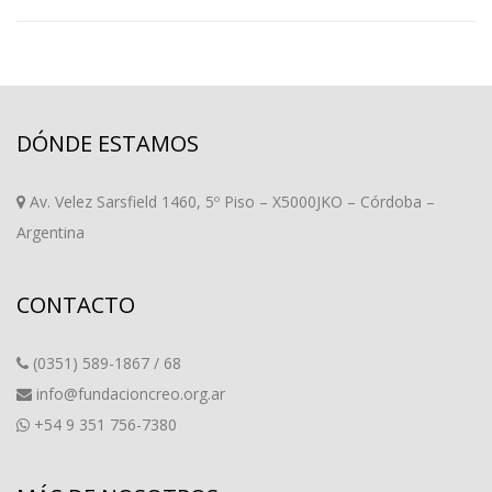
DÓNDE ESTAMOS
Av. Velez Sarsfield 1460, 5º Piso – X5000JKO – Córdoba –
Argentina
CONTACTO
(0351) 589-1867 / 68
info@fundacioncreo.org.ar
+54 9 351 756-7380