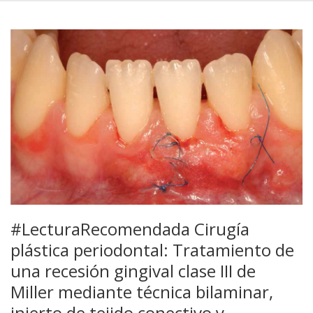
#LecturaRecomendada Cirugía
plástica periodontal: Tratamiento de
una recesión gingival clase III de
Miller mediante técnica bilaminar,
injerto de tejido conectivo y