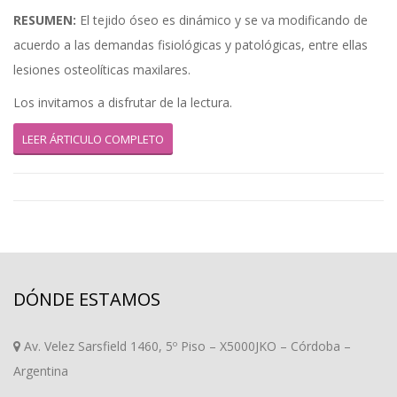
RESUMEN:
El tejido óseo es dinámico y se va modificando de
acuerdo a las demandas fisiológicas y patológicas, entre ellas
lesiones osteolíticas maxilares.
Los invitamos a disfrutar de la lectura.
LEER ÁRTICULO COMPLETO
DÓNDE ESTAMOS
Av. Velez Sarsfield 1460, 5º Piso – X5000JKO – Córdoba –
Argentina