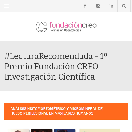
Menu
#LecturaRecomendada - 1º
Premio Fundación CREO
Investigación Científica