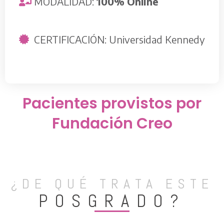
MODALIDAD:
100% Online
CERTIFICACIÓN: Universidad Kennedy
Pacientes provistos por
Fundación Creo
¿DE QUÉ TRATA ESTE
POSGRADO?